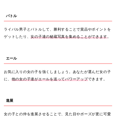
バトル
ライバル男子とバトルして、勝利することで賞品やポイントを
ゲットしたり、
女の子達の秘蔵写真を集めることができます
。
エール
お気に入りの女の子を強くしましょう。
あなたが選んだ女の子
に、
他の女の子達がエールを送ってパワーアップ
できます。
進展
女の子との仲を進展させることで、見た目やポーズが更に可愛