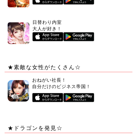
日替わり内室
大人が好き！
★素敵な女性がたくさん☆
おねがい社長！
自分だけのビジネス帝国！
★ドラゴンを発見☆