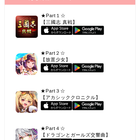
★Part１☆
【三國志 真戦】
★Part２☆
【放置少女】
★Part３☆
【アカシッククロニクル】
★Part４☆
【ドラゴンとガールズ交響曲】