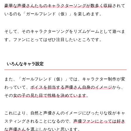
豪華な声優さんたちのキャラクターソングが数多く収録
されて
いるのも「ガールフレンド（仮）」を楽しめます。
そして、そのキャラクターソングをリズムゲームとして遊べま
す。ファンにとってはぜひ注目したいところです。
いろんなキャラ設定
また、「ガールフレンド（仮）」では、キャラクター制作が変
わっていて、
ボイスを担当する声優さん自身のイメージ
から、
その
女の子の見た目で性格を決めています
。
これにより、自然と声優さんのイメージにぴったりな役がキャ
スティングされることになるので、
声優ファンにとっては好き
な声優さん
を選ぶしかないと思います。