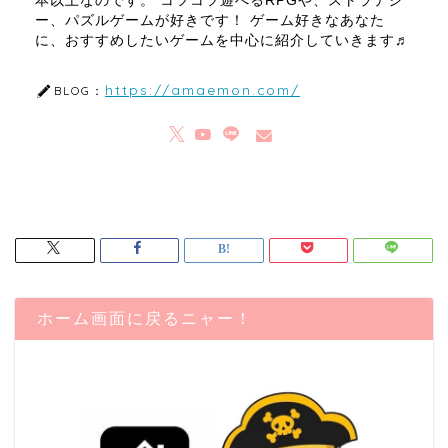
本以上なのです。 コツコツ遊べるRPGや、ストラテジ
ー、パズルゲームが好きです！ ゲーム好きなあなた
に、おすすめしたいゲームを中心に紹介していきます♬
https://amaemon.com/
BLOG：
ホーム画面に戻るニャー！