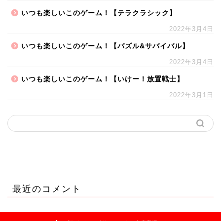
いつも楽しいこのゲーム！【テラクラシック】
2022年3月4日
いつも楽しいこのゲーム！【パズル&サバイバル】
2022年3月4日
いつも楽しいこのゲーム！【いけー！放置戦士】
2022年3月1日
最近のコメント