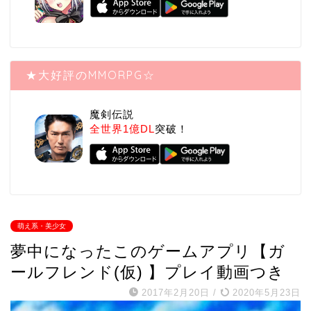
★大好評のMMORPG☆
魔剣伝説
全世界1億DL
突破！
萌え系・美少女
夢中になったこのゲームアプリ【ガ
ールフレンド(仮) 】プレイ動画つき
2017年2月20日
/
2020年5月23日