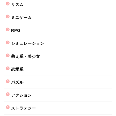
リズム
ミニゲーム
RPG
シミュレーション
萌え系・美少女
恋愛系
パズル
アクション
ストラテジー