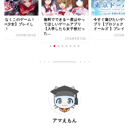
んとなくこのゲーム！
無料でできる一度はやっ
今すぐ遊びたいゲー
感染×少女】プレイし
てほしいゲームアプリ
プリ【プロジェクト
みた！
【入学したら女子校だっ
ドールズ 】プレイして
た...
2020年5月5日
2020年4
2016年9月15日
アマえもん