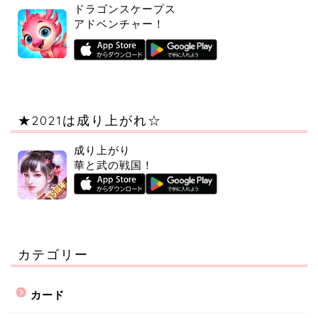
ドラゴンスケープス
アドベンチャー！
★2021は成り上がれ☆
成り上がり
華と武の戦国！
カテゴリー
カード