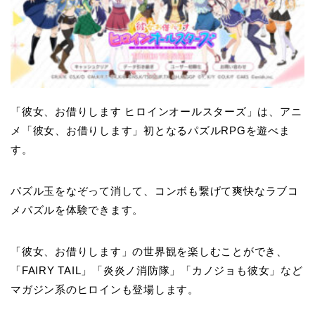
「彼女、お借りします ヒロインオールスターズ」は、アニ
メ「彼女、お借りします」初となるパズルRPGを遊べま
す。
パズル玉
をなぞって消して、コンボも繋げて爽快な
ラブコ
メパズルを体験できます。
「彼女、お借りします」
の世界観を楽しむことができ、
「FAIRY TAIL」「炎炎ノ消防隊」「カノジョも彼女」
など
マガジン系のヒロインも登場します。