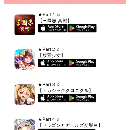
★Part１☆
【三國志 真戦】
★Part２☆
【放置少女】
★Part３☆
【アカシッククロニクル】
★Part４☆
【ドラゴンとガールズ交響曲】