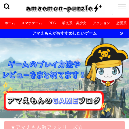
ホーム
スマホゲーム
RPG
萌え系・美少女
アクション
恋愛系
アマえもんがおすすめしたいゲーム
★アマえもん激アツシリーズ☆