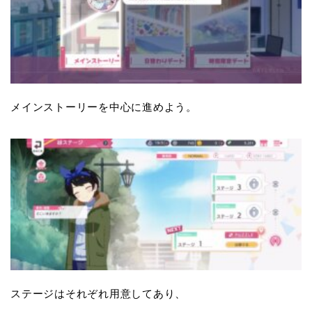
メインストーリーを中心に進めよう。
ステージはそれぞれ用意してあり、