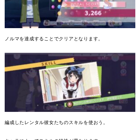
ノルマを達成することでクリアとなります。
編成したレンタル彼女たちのスキルを使おう。