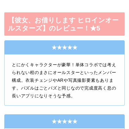
【彼女、お借りします ヒロインオー
ルスターズ】のレビュー！
★5
★★★★★
とにかくキャラクターが豪華！単体コラボでは考え
られない程のまさにオールスターといったメンバー
構成。衣装チェンジやARや写真撮影要素もありま
す。パズルはごとパズと同じなので完成度高く息の
長いアプリになりそうな予感。
★★★★★