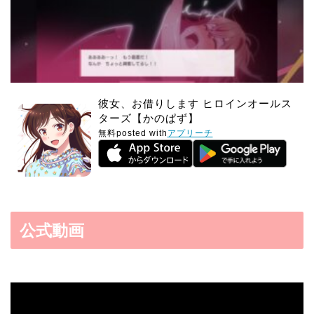
彼女、お借りします ヒロインオールス
ターズ【かのぱず】
無料
posted with
アプリーチ
公式動画