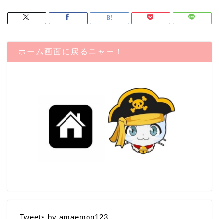
ホーム画面に戻るニャー！
Tweets by amaemon123