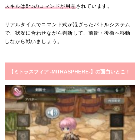
スキルは8つのコマンドが用意
されています。
リアルタイムでコマンド式が混ざったバトルシステム
で、状況に合わせながら判断して、前衛・後衛へ移動
しながら戦いましょう。
【ミトラスフィア -MITRASPHERE-】の面白いとこ！