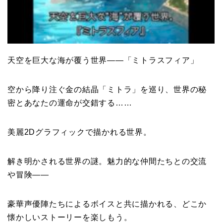
天空を巨大な海が覆う世界――「ミトラスフィア」
空から降り注ぐ金の結晶「ミトラ」を巡り、世界の秘
密とあなたの運命が交錯する……
美麗2Dグラフィックで描かれる世界。
解き明かされる世界の謎。魅力的な仲間たちとの交流
や冒険――
豪華声優陣たちによるボイスと共に描かれる、どこか
懐かしいストーリーを楽しもう。