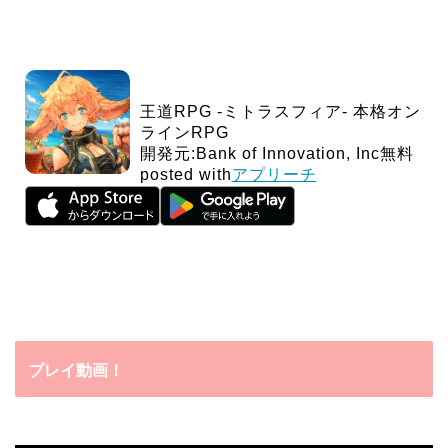
王道RPG -ミトラスフィア- 本格オン
ラインRPG
開発元:
Bank of Innovation, Inc
無料
posted with
アプリーチ
プレイ動画！