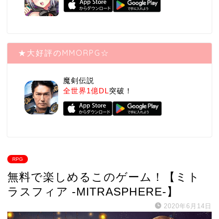
★大好評のMMORPG☆
魔剣伝説
全世界1億DL
突破！
RPG
無料で楽しめるこのゲーム！【ミト
ラスフィア -MITRASPHERE-】
2020年6月14日