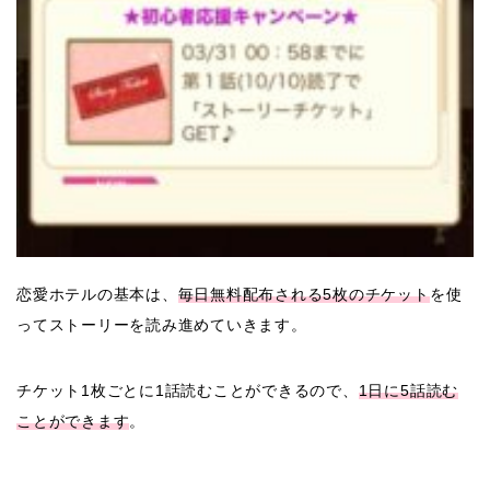
恋愛ホテルの基本は、
毎日無料配布される5枚のチケット
を使
ってストーリーを読み進めていきます。
チケット1枚ごとに1話読むことができるので、
1日に5話読む
ことができます
。