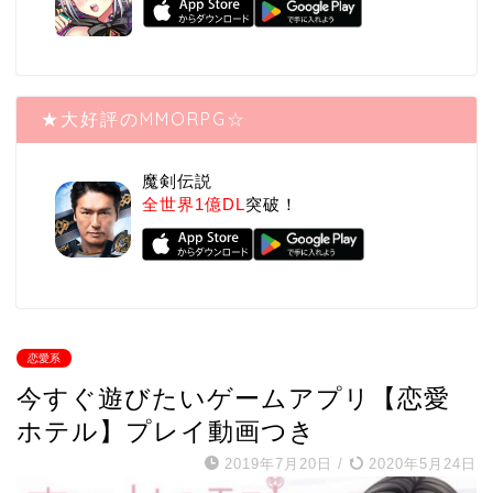
★大好評のMMORPG☆
魔剣伝説
全世界1億DL
突破！
恋愛系
今すぐ遊びたいゲームアプリ【恋愛
ホテル】プレイ動画つき
2019年7月20日
/
2020年5月24日