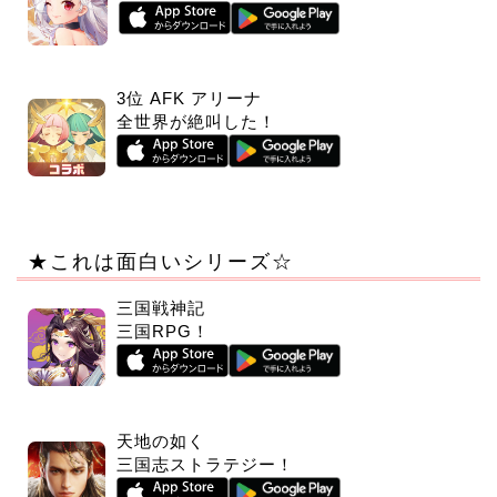
3位 AFK アリーナ
全世界が絶叫した！
★これは面白いシリーズ☆
三国戦神記
三国RPG！
天地の如く
三国志ストラテジー！