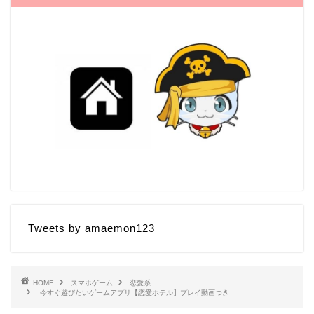
Tweets by amaemon123
HOME
スマホゲーム
恋愛系
今すぐ遊びたいゲームアプリ【恋愛ホテル】プレイ動画つき