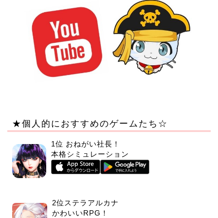
★個人的におすすめのゲームたち☆
1位 おねがい社長！
本格シミュレーション
2位ステラアルカナ
かわいいRPG！