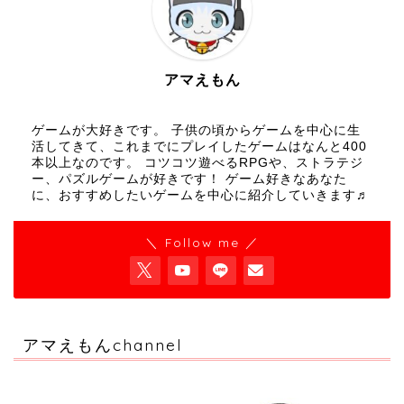
アマえもん
ゲームが大好きです。 子供の頃からゲームを中心に生
活してきて、これまでにプレイしたゲームはなんと400
本以上なのです。 コツコツ遊べるRPGや、ストラテジ
ー、パズルゲームが好きです！ ゲーム好きなあなた
に、おすすめしたいゲームを中心に紹介していきます♬
＼ Follow me ／
アマえもんchannel