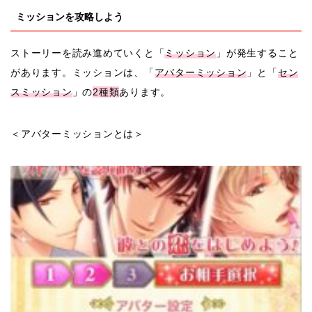
ミッションを攻略しよう
ストーリーを読み進めていくと「
ミッション
」が発生すること
があります。ミッションは、「
アバターミッション
」と「
セン
スミッション
」の
2種類
あります。
＜アバターミッションとは＞