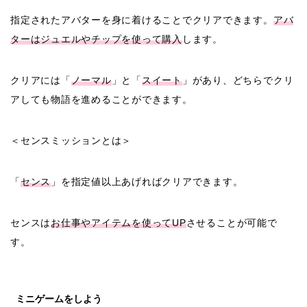
指定されたアバターを身に着けることでクリアできます。
アバ
ターはジュエルやチップを使って購入
します。
クリアには「
ノーマル
」と「
スイート
」があり、どちらでクリ
アしても物語を進めることができます。
＜センスミッションとは＞
「
センス
」を指定値以上あげればクリアできます。
センスは
お仕事やアイテムを使って
UP
させることが可能で
す。
ミニゲームをしよう