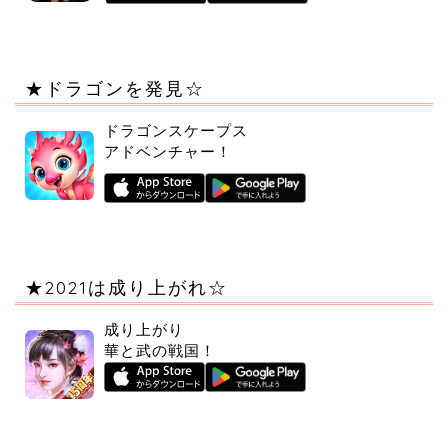
★ドラゴンを発見☆
ドラゴンスケープス
アドベンチャー！
★2021は成り上がれ☆
成り上がり
華と武の戦国！