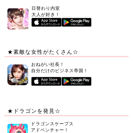
日替わり内室
大人が好き！
★素敵な女性がたくさん☆
おねがい社長！
自分だけのビジネス帝国！
★ドラゴンを発見☆
ドラゴンスケープス
アドベンチャー！