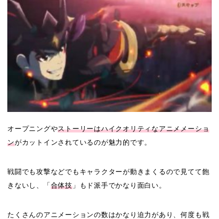
オープニングや
ストーリーはハイクオリティなアニメメーショ
ン
がカットインされているのが魅力的です。
戦闘でも攻撃などでもキャラクターが動きまくるので見てて飽
きないし、「
合体技
」もド派手でかなり面白い。
たくさんのアニメーションの数はかなり迫力があり、何度も戦