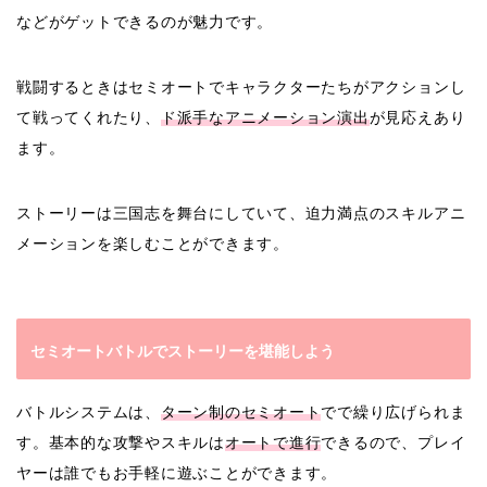
などがゲットできるのが魅力です。
戦闘するときはセミオートでキャラクターたちがアクションし
て戦ってくれたり、
ド派手なアニメーション演出
が見応えあり
ます。
ストーリーは三国志を舞台にしていて、迫力満点のスキルアニ
メーションを楽しむことができます。
セミオートバトルでストーリーを堪能しよう
バトルシステムは、
ターン制のセミオート
でで繰り広げられま
す。基本的な攻撃やスキルは
オートで進行
できるので、プレイ
ヤーは誰でもお手軽に遊ぶことができます。