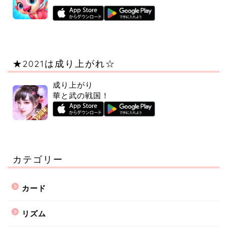
★2021は成り上がれ☆
成り上がり
華と武の戦国！
カテゴリー
カード
リズム