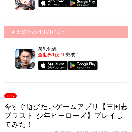
★大好評のMMORPG☆
魔剣伝説
全世界1億DL
突破！
RPG
今すぐ遊びたいゲームアプリ【三国志
ブラスト-少年ヒーローズ】プレイし
てみた！