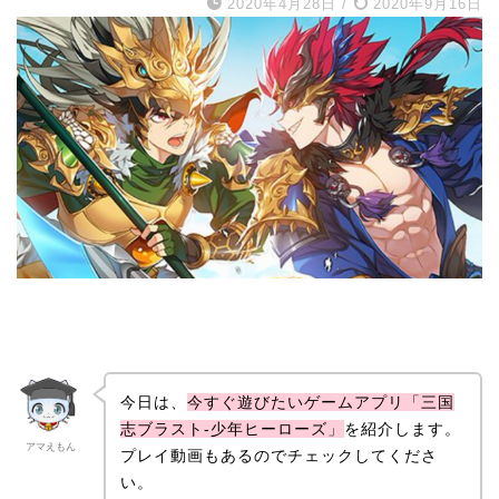
2020年4月28日
/
2020年9月16日
今日は、
今すぐ遊びたいゲームアプリ「三国
志ブラスト-少年ヒーローズ」
を紹介します。
アマえもん
プレイ動画もあるのでチェックしてくださ
い。