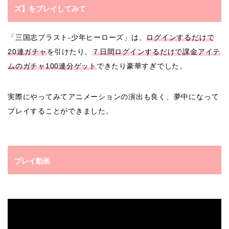
ズ】をプレイしてみて
「三国志ブラスト-少年ヒーローズ」は、
ログインするだけで
20連ガチャ
を引けたり、
７日間ログインするだけで課金アイテ
ムのガチャ100連分ゲット
できたり豪華すぎでした。
実際にやってみてアニメーションの演出も良く、夢中になって
プレイすることができました。
プレイ動画