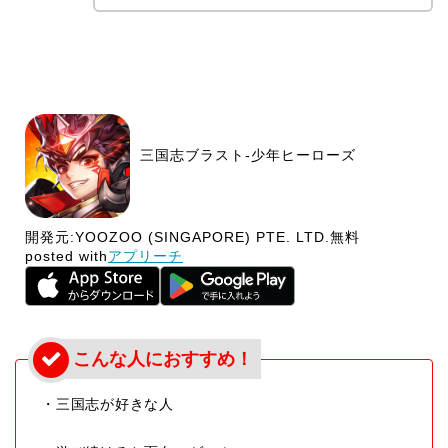
三国志ブラスト-少年ヒーローズ
開発元:
YOOZOO (SINGAPORE) PTE. LTD.
無料
posted with
アプリーチ
・三国志が好きな人