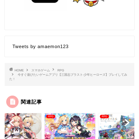
Tweets by amaemon123
HOME
スマホゲーム
RPG
今すぐ遊びたいゲームアプリ【三国志ブラスト-少年ヒーローズ】プレイしてみ
た！
関連記事
RPG
RPG