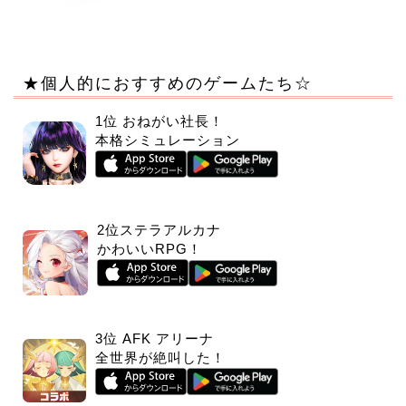
★個人的におすすめのゲームたち☆
1位 おねがい社長！
本格シミュレーション
2位ステラアルカナ
かわいいRPG！
3位 AFK アリーナ
全世界が絶叫した！