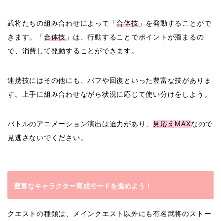
武将たちの組み合わせによって「
合体技
」を発動することがで
きます。「
合体技
」は、行動することでポイントが溜まるの
で、消費して発動することができます。
連携技にはその他にも、バフや回復といった豊富な技がありま
す。上手に組み合わせながら状況に応じて使い分けをしよう。
バトルのアニメーション演出は迫力があり、
見応えMAX
なので
見逃さないでください。
豊富なキャラクター育成モードを進めよう！
クエストの種類は、メインクエスト以外にも有名武将のストー