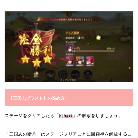
【三国志ブラスト】の進め方
ステージをクリアしたら「
回顧録
」の解放をしましょう。
「三国志の断片」はステージクリアごとに回顧禄を解放するこ