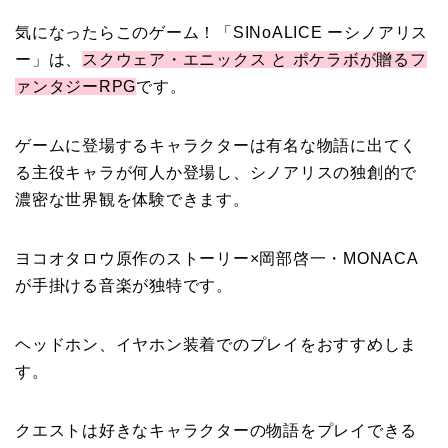
気になったらこのゲーム！「SINoALICE ーシノアリス
ー」は、
スクウェア・エニックス と ポケラボが贈るフ
ァンタジーRPG
です。
ゲームに登場するキャラクターは
有名な物語に出てく
る主役キャラが何人か登場し
、シノアリスの独創的で
濃密な世界観を体験できます。
ヨコオタロウ原作のストーリー×岡部啓一・MONACA
が手掛ける音楽が独特です。
ヘッドホン、イヤホン装着でのプレイをおすすめしま
す。
クエストは好きなキャラクターの物語をプレイできる