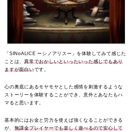
「SINoALICE ーシノアリスー」を体験してみて感じた
ことは、
異常でおかしい
といったいった感じでもあり
ますが面白い
です。
心の奥底にあるモヤモヤとした
感情を刺激するような
ストーリーを体験することができ、意外とあなたもハ
マると思います。
基本的にはお金と労力を使えば強くなることができる
が、
無課金プレイヤーでも楽しく遊べるので安心して