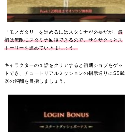
「モノガタリ」を進めるにはスタミナが必要だが、
最
初は
無限にスタミナ回復
できるので、サクサクっとス
トーリーを進めていきましょう。
キャラクターの１話をクリアすると
初期ジョブ
をゲッ
トでき、
チュートリアルミッションの指示通りに
SS武
器の報酬を目指しましょう。