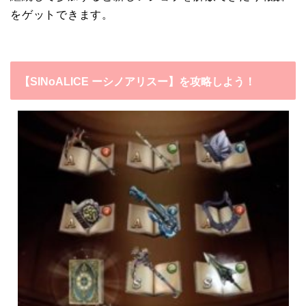
をゲットできます。
【SINoALICE ーシノアリスー】を攻略しよう！