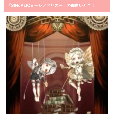
「SINoALICE ーシノアリスー」の面白いとこ！