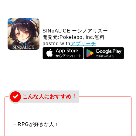
SINoALICE ーシノアリスー
開発元:
Pokelabo, Inc.
無料
posted with
アプリーチ
・RPGが好きな人！