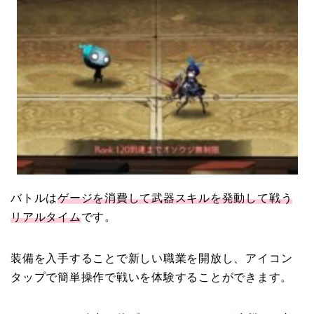
バトルは
ゲージを消費して
武器スキルを発動して戦う
リアルタイム
です。
装備を入手することで
新しい職業
を開放し、アイコン
タップで簡単操作で戦いを体験することができます。