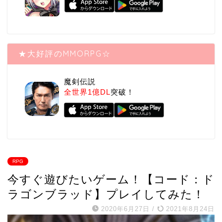
★大好評のMMORPG☆
魔剣伝説
全世界1億DL
突破！
RPG
今すぐ遊びたいゲーム！【コード：ド
ラゴンブラッド】プレイしてみた！
2020年6月27日
/
2021年8月24日