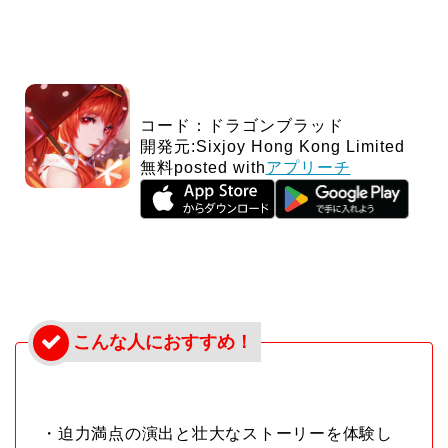
コード：ドラゴンブラッド
開発元:
Sixjoy Hong Kong Limited
無料
posted with
アプリーチ
・迫力満点の演出と壮大なストーリーを体験し