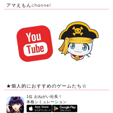
アマえもんchannel
★個人的におすすめのゲームたち☆
1位 おねがい社長！
本格シミュレーション