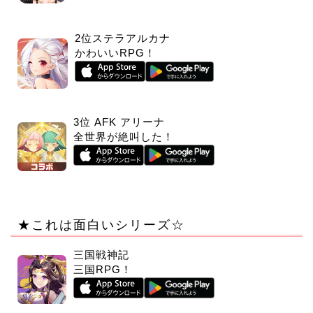
2位ステラアルカナ
かわいいRPG！
3位 AFK アリーナ
全世界が絶叫した！
★これは面白いシリーズ☆
三国戦神記
三国RPG！