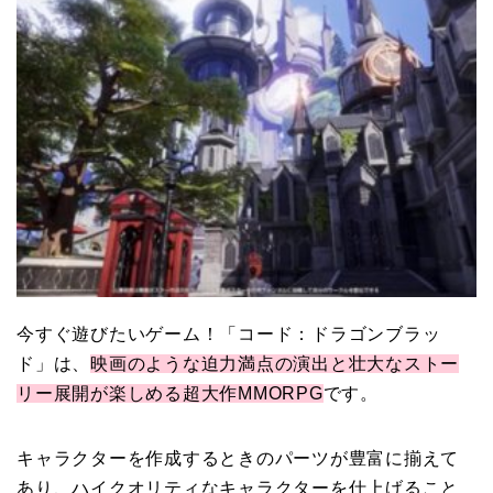
今すぐ遊びたいゲーム！「コード：ドラゴンブラッ
ド」は、
映画のような迫力満点の演出と壮大なストー
リー展開が楽しめる超大作MMORPG
です。
キャラクターを作成するときのパーツが豊富に揃えて
あり、ハイクオリティなキャラクターを仕上げること