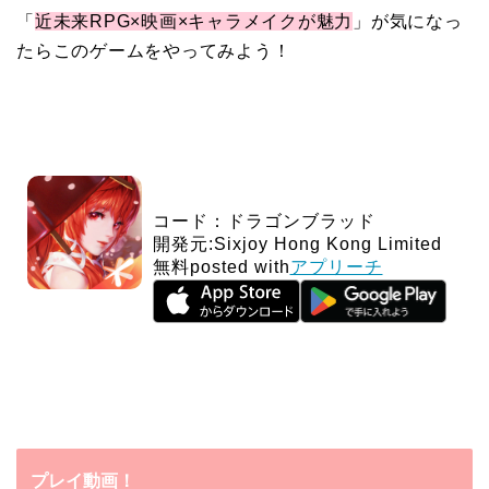
「
近未来RPG×映画×キャラメイクが魅力
」が気になっ
たらこのゲームをやってみよう！
コード：ドラゴンブラッド
開発元:
Sixjoy Hong Kong Limited
無料
posted with
アプリーチ
プレイ動画！