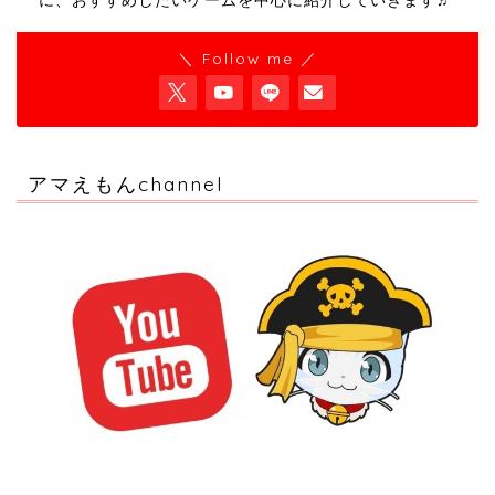
に、おすすめしたいゲームを中心に紹介していきます♬
＼ Follow me ／
アマえもんchannel