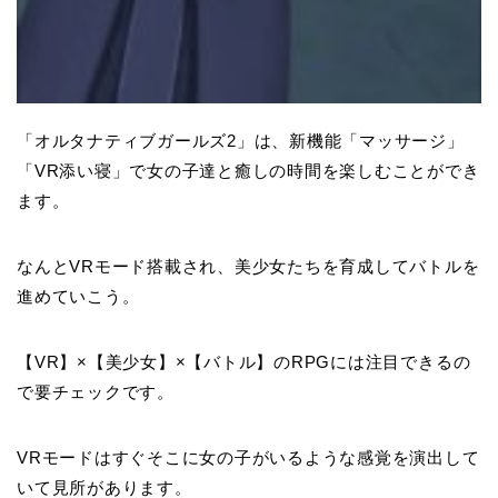
「オルタナティブガールズ2」は、新機能「マッサージ」
「VR添い寝」で女の子達と癒しの時間を楽しむことができ
ます。
なんとVRモード搭載され、美少女たちを育成してバトルを
進めていこう。
【VR】×【美少女】×【バトル】のRPGには注目できるの
で要チェックです。
VRモードは
すぐそこに女の子がいる
ような感覚を演出して
いて見所があります。