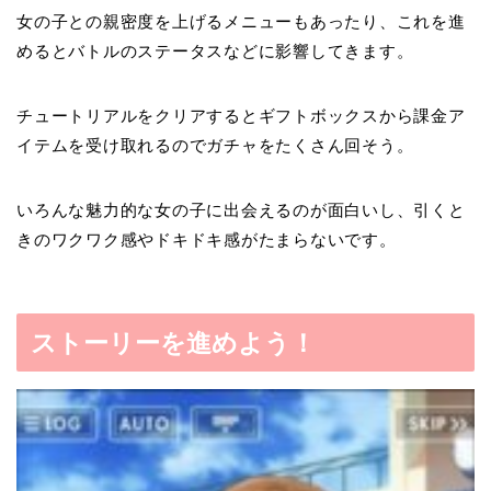
女の子との親密度
を上げるメニューもあったり、これを進
めるとバトルのステータスなどに影響してきます。
チュートリアルをクリアすると
ギフトボックス
から課金ア
イテムを受け取れるのでガチャをたくさん回そう。
いろんな魅力的な女の子に出会えるのが面白いし、引くと
きのワクワク感やドキドキ感がたまらないです。
ストーリーを進めよう！