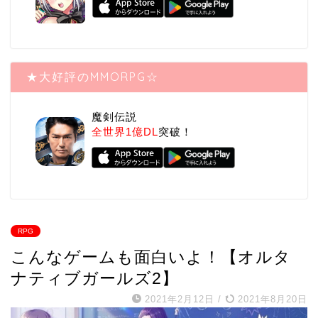
★大好評のMMORPG☆
魔剣伝説
全世界1億DL
突破！
RPG
こんなゲームも面白いよ！【オルタ
ナティブガールズ2】
2021年2月12日
/
2021年8月20日