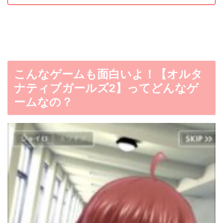
こんなゲームも面白いよ！【オルタ
ナティブガールズ2】ってどんなゲ
ームなの？