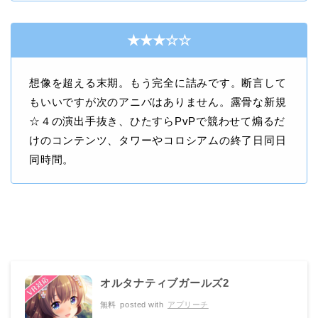
★★★☆☆
想像を超える末期。もう完全に詰みです。断言して
もいいですが次のアニバはありません。露骨な新規
☆
４の演出手抜き、ひたすら
PvP
で競わせて煽るだ
けのコンテンツ、タワーやコロシアムの終了日同日
同時間。
オルタナティブガールズ2
無料
posted with
アプリーチ