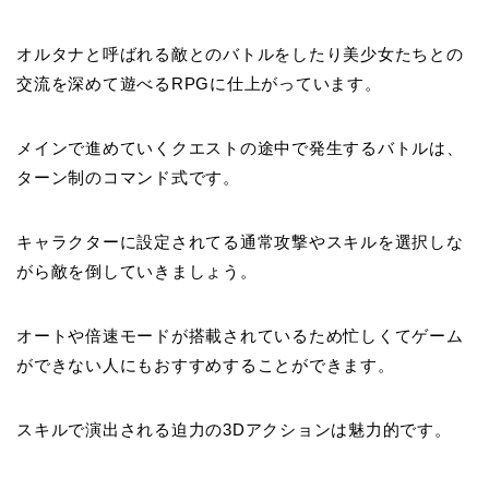
オルタナと呼ばれる敵とのバトルをしたり美少女たちとの
交流を深めて遊べるRPGに仕上がっています。
メインで進めていくクエストの途中で発生するバトルは、
ターン制の
コマンド式です
。
キャラクターに設定されてる通常攻撃や
スキルを選択しな
がら敵を倒していきましょう。
オートや倍速モードが搭載されているため忙しくてゲーム
ができない人にもおすすめすることができます。
スキルで演出される迫力の
3Dアクションは魅力的です。