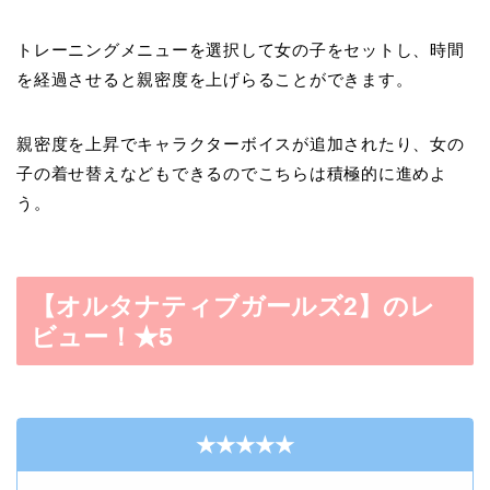
トレーニングメニューを選択して女の子をセットし、時間
を経過させると
親密度
を上げらることができます。
親密度を上昇で
キャラクターボイスが追加
されたり、女の
子の着せ替えなどもできるのでこちらは積極的に進めよ
う。
【オルタナティブガールズ2】のレ
ビュー！★5
★★★★★