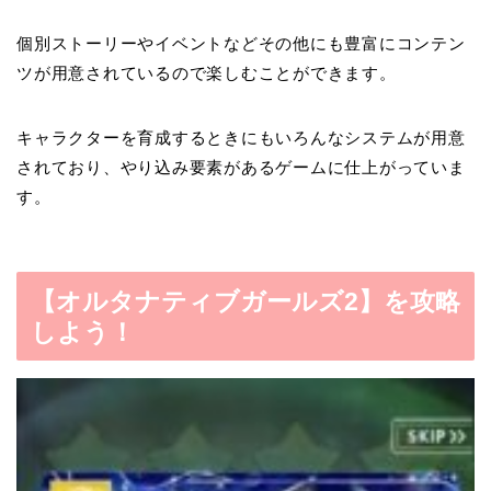
個別ストーリーやイベントなどその他にも豊富にコンテン
ツが用意されているので楽しむことができます。
キャラクターを育成するときにもいろんなシステムが用意
されており、やり込み要素があるゲームに仕上がっていま
す。
【オルタナティブガールズ2】を攻略
しよう！