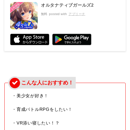
オルタナティブガールズ2
無料
posted with
アプリーチ
・美少女が好き！
・育成バトルRPGをしたい！
・VR添い寝したい！？