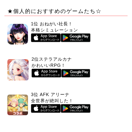
★個人的におすすめのゲームたち☆
1位 おねがい社長！
本格シミュレーション
2位ステラアルカナ
かわいいRPG！
3位 AFK アリーナ
全世界が絶叫した！