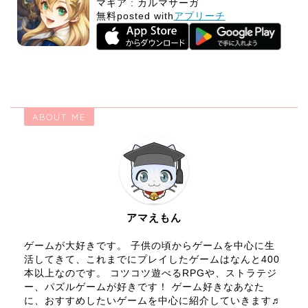
マギア : カルマサーガ
無料
posted with
アプリーチ
ABOUT ME
アマえもん
ゲームが大好きです。 子供の頃からゲームを中心に生
活してきて、これまでにプレイしたゲームはなんと400
本以上なのです。 コツコツ遊べるRPGや、ストラテジ
ー、パズルゲームが好きです！ ゲーム好きなあなた
に、おすすめしたいゲームを中心に紹介していきます♬