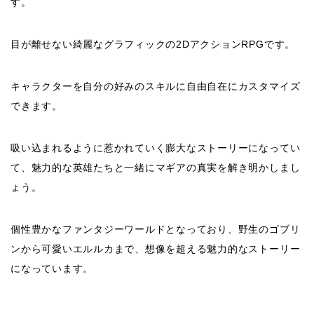
す。
目が離せない綺麗なグラフィックの2DアクションRPGです。
キャラクターを自分の好みのスキルに自由自在にカスタマイズ
できます。
吸い込まれるように惹かれていく膨大なストーリーになってい
て、魅力的な英雄たちと一緒にマギアの真実を解き明かしまし
ょう。
個性豊かなファンタジーワールドとなっており、野生のゴブリ
ンから可愛いエルルカまで、想像を超える魅力的なストーリー
になっています。