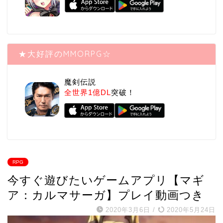
★大好評のMMORPG☆
魔剣伝説
全世界1億DL
突破！
RPG
今すぐ遊びたいゲームアプリ【マギ
ア：カルマサーガ】プレイ動画つき
2020年3月6日
/
2020年5月24日