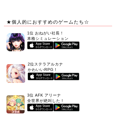
★個人的におすすめのゲームたち☆
1位 おねがい社長！
本格シミュレーション
2位ステラアルカナ
かわいいRPG！
3位 AFK アリーナ
全世界が絶叫した！