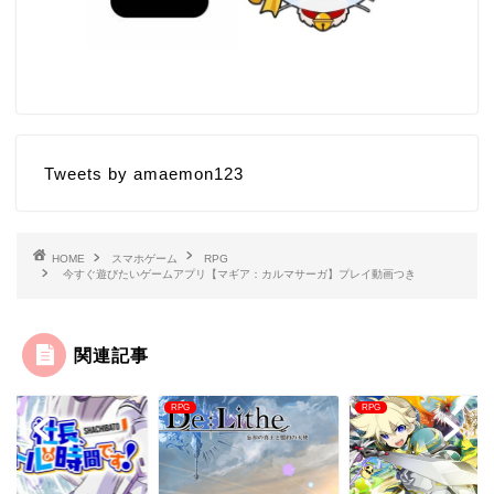
Tweets by amaemon123
HOME
スマホゲーム
RPG
今すぐ遊びたいゲームアプリ【マギア：カルマサーガ】プレイ動画つき
関連記事
RPG
RPG