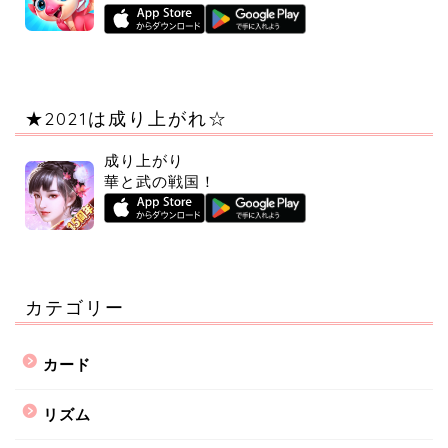
★2021は成り上がれ☆
成り上がり
華と武の戦国！
カテゴリー
カード
リズム