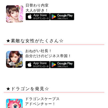
日替わり内室
大人が好き！
★素敵な女性がたくさん☆
おねがい社長！
自分だけのビジネス帝国！
★ドラゴンを発見☆
ドラゴンスケープス
アドベンチャー！