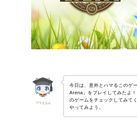
今日は、意外とハマるこのゲーム
Arena」をプレイしてみた
のゲームをチェックしてみて
アマえもん
やってみよう。