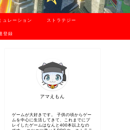
ミュレーション
ストラテジー
友達登録
アマえもん
ゲームが大好きです。 子供の頃からゲー
ムを中心に生活してきて、これまでにプ
レイしたゲームはなんと400本以上なの