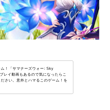
！「サマナーズウォー: Sky
よ！プレイ動画もあるので気になったらこ
ください。意外とハマるこのゲーム！を