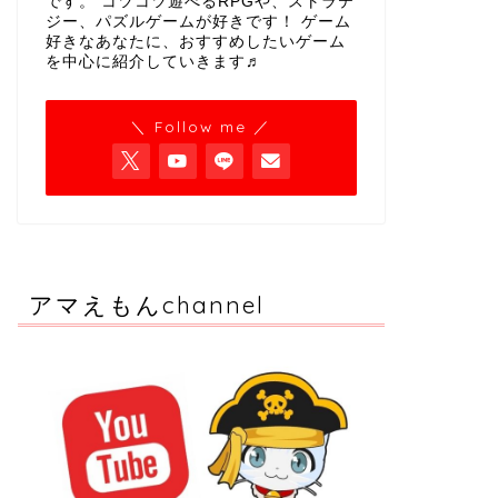
です。 コツコツ遊べるRPGや、ストラテ
ジー、パズルゲームが好きです！ ゲーム
好きなあなたに、おすすめしたいゲーム
を中心に紹介していきます♬
＼ Follow me ／
アマえもんchannel