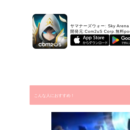
サマナーズウォー: Sky Arena
開発元:
Com2uS Corp.
無料
po
こんな人におすすめ！