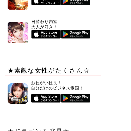
日替わり内室
大人が好き！
★素敵な女性がたくさん☆
おねがい社長！
自分だけのビジネス帝国！