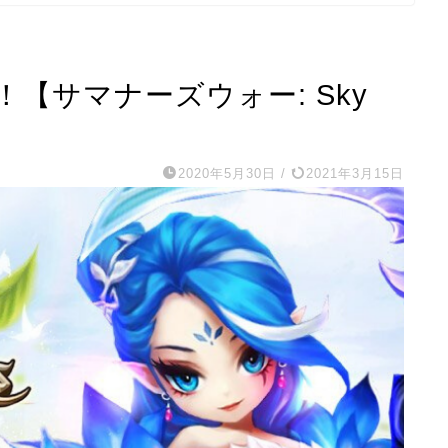
【サマナーズウォー: Sky
！
2020年5月30日
/
2021年3月15日