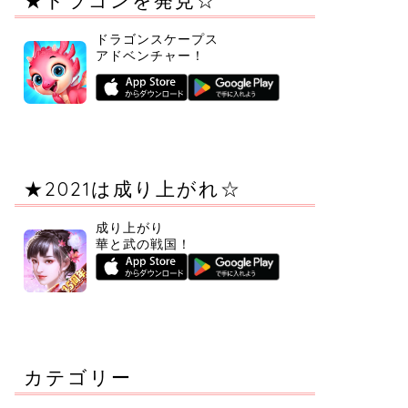
★ドラゴンを発見☆
ドラゴンスケープス
アドベンチャー！
★2021は成り上がれ☆
成り上がり
華と武の戦国！
カテゴリー