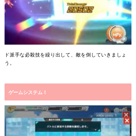
ド派手な
必殺技を繰り出して
、敵を倒していきましょ
う。
ゲームシステム！