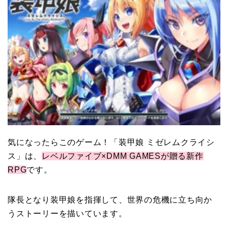
気になったらこのゲーム！「装甲娘 ミゼレムクライシ
ス」は、
レベルファイブ×DMM GAMESが贈る新作
RPG
です。
隊長となり装甲娘を指揮して、世界の危機に立ち向か
うストーリーを描いています。