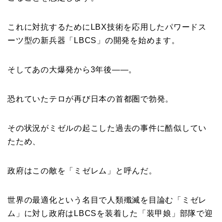
これに対抗するためにLBX技術を応用したパワードス
ーツ型の新兵器「LBCS」の開発を始めます。
そしてあの大爆発から3年後——。
恐れていたテロが再び日本の首都圏で勃発。
その状況がミゼルの起こした過去の事件に酷似してい
たため、
政府はこの敵を「ミゼレム」と呼んだ。
世界の最適化という名目で人類殲滅を目論む「ミゼレ
ム」に対し政府はLBCSを装着した「装甲娘」部隊で迎