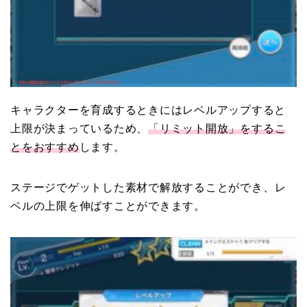
キャラクターを育成するときには
レベルアップすると
上限
が決まっているため、
「リミット開放」をするこ
とをおすすめ
します。
ステージでゲットした
素材
で解放することができ、レ
ベルの上限を伸ばすことができます。