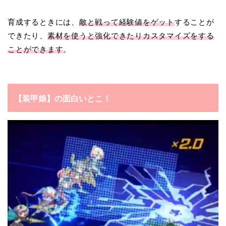
育成するときには、
敵と戦って経験値をゲット
することが
できたり、
素材を使うと強化できたりカスタマイズをする
ことができます
。
【装甲娘】の面白いとこ！