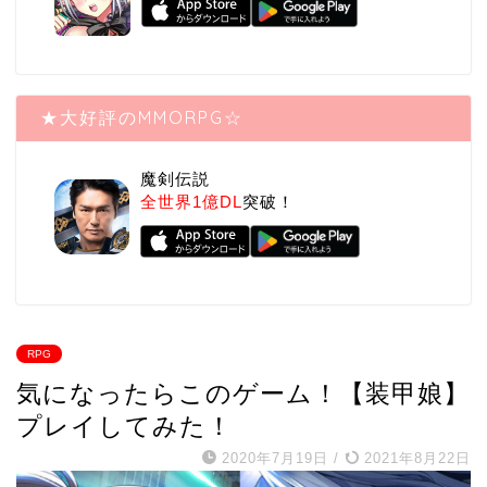
★大好評のMMORPG☆
魔剣伝説
全世界1億DL
突破！
RPG
気になったらこのゲーム！【装甲娘】
プレイしてみた！
2020年7月19日
/
2021年8月22日