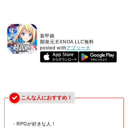
装甲娘
開発元:
EXNOA LLC
無料
posted with
アプリーチ
・RPGが好きな人！