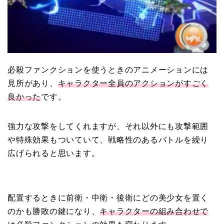
必殺ファンクションを使うときのアニメーションには
見所があり、
キャラクター全員のアクションがすごく
良かった
です。
強力な攻撃をしてくれますが
、それ以外にも
攻撃範囲
や
特殊効果もついていて
、戦略性のあるバトルを繰り
広げられると思います。
配置するときに前衛・中衛・後衛にどの美少女を置く
のかも勝敗の鍵になり
、
キャラクターの組み合わせで