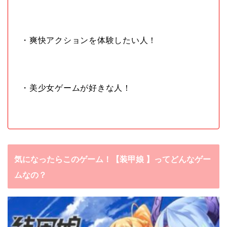
・爽快アクションを体験したい人！
・美少女ゲームが好きな人！
気になったらこのゲーム！【装甲娘 】ってどんなゲー
ムなの？