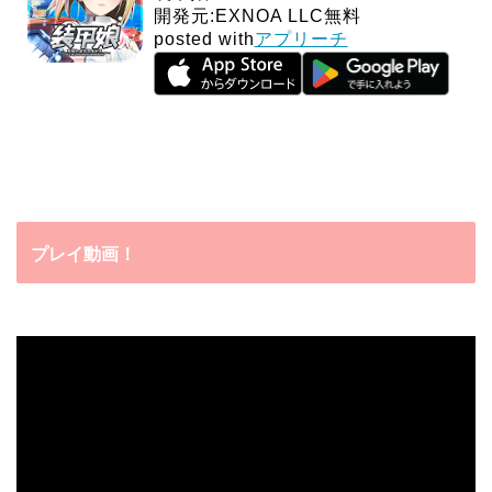
開発元:
EXNOA LLC
無料
posted with
アプリーチ
プレイ動画！